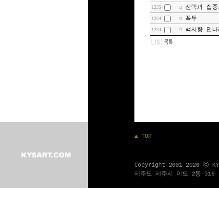
선택과 집중
1235
꼭두
1234
백서향 만나
1233
▲ TOP
Copyright 2001-2026 ⓒ K
제주도 제주시 이도 2동 316 - 1