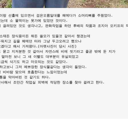
들이랑 선흘에 있으면서 검은오름일대를 헤메다가 소머리뼈를 주웠었다.
는데 소 물먹이는 못가에 있었던 것이다.
 걸려있던 것도 생각나고, 판화작업을 하던 후배의 작품과 조지아 오키프의 
소재든 장식용이든 뭐든 쓸모가 있을것 같아서 챙겼는데
두워지고 길을 헤메던 터라 그냥 두고오려고 했으나
겠다고 해서 가져왔다.(아랫사진이 당시 사진)
 묻고 지저분한 것 같아서 자연스레 비에 씻기라고 줄곧 밖에 둔 지가
 얼마전 보니 그 새 이빨도 대부분이 유실되었고
금씩 삭기도 하고 마모되는 것도 같았다.
하고보니 그저 예쁘장한 장식물같다는 생각이 들었다.
정 비바람 맞으며 호흡한다는 느낌이었는데
통을 막아버린 것 같기도 하다.
사해서 조만간 작업실 외벽에 적당한 장소를 찾아 걸려고 한다.