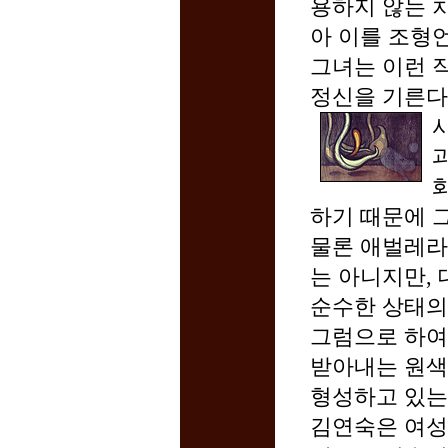
용하지 않는 
아 이를 조형
그녀는 이런 
정신을 기른다
하기 때문에 
물론 애벌레라
는 아니지만,
순수한 상태의
그럼으로 하여
받아내는 원색
형성하고 있는
김연숙은 여성답