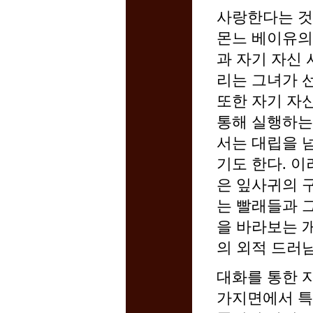
사랑한다는 것
몬느 베이유의
과 자기 자신
리는 그녀가 
또한 자기 자
통해 실행하는
서는 대립을 
기도 한다. 
은 잎사귀의 
는 빨래들과 
을 바라보는 
의 외적 드러남
대화를 통한 
가지면에서 특