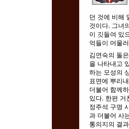
던 것에 비해
것이다. 그녀
이 깃들여 있
억들이 머물러
김연숙의 돌은
을 나타내고 
하는 모성의 
표면에 뿌리내
더불어 함께하
있다. 한편 
정주석 구명 
과 더불어 사
통의지의 결과로