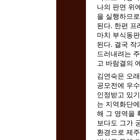
나의 판면 위에
을 실행하므로
된다. 한편 
마치 부식동판
된다. 결국 작
드러내려는 주
고 바람결의 
김연숙은 오래
공모전에 우수
인정받고 있기
는 지역화단에
해 그 영역을
보다도 그가 
환경으로 제주