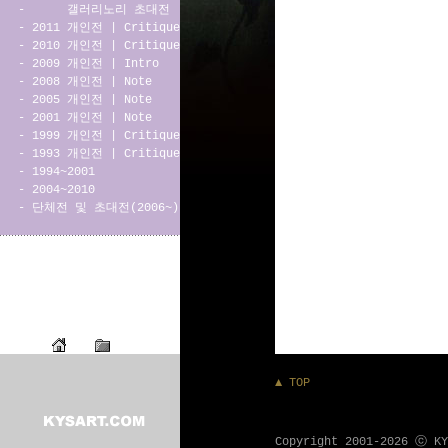
-
갤러리노리 초대전
-
2011 개인전
|
Critique
-
2010 개인전
|
Critique
-
2009 개인전
|
Intro
-
2008 개인전
|
Note
-
2005 개인전
|
Note
-
2001 개인전
|
Note
-
1999 개인전
|
Critique
-
1993 개인전
|
Critique
-
1994~2001
-
2004~2010
-
단체전 및 초대전(2006~)
▲ TOP
Copyright 2001-2026 ⓒ K